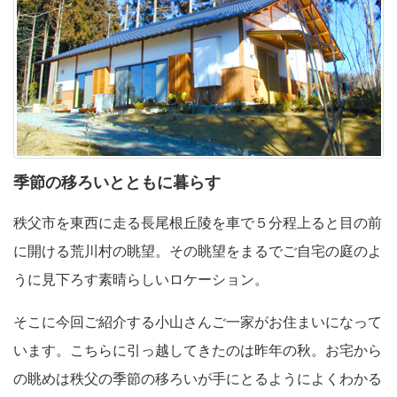
季節の移ろいとともに暮らす
秩父市を東西に走る長尾根丘陵を車で５分程上ると目の前
に開ける荒川村の眺望。その眺望をまるでご自宅の庭のよ
うに見下ろす素晴らしいロケーション。
そこに今回ご紹介する小山さんご一家がお住まいになって
います。こちらに引っ越してきたのは昨年の秋。お宅から
の眺めは秩父の季節の移ろいが手にとるようによくわかる