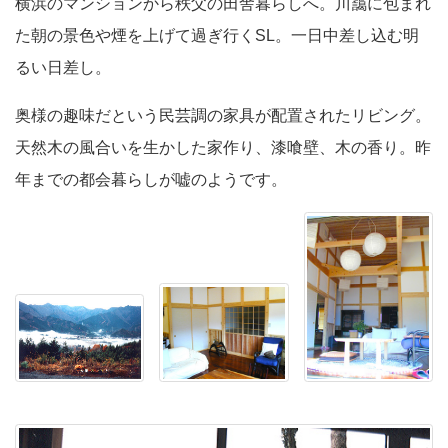
横浜のマンションから秩父の田舎暮らしへ。川靄に包まれ
た朝の景色や煙を上げて過ぎ行くSL。一日中差し込む明
るい日差し。
奥様の趣味だという民芸調の家具が配置されたリビング。
天然木の風合いを生かした家作り、漆喰壁、木の香り。昨
年までの都会暮らしが嘘のようです。