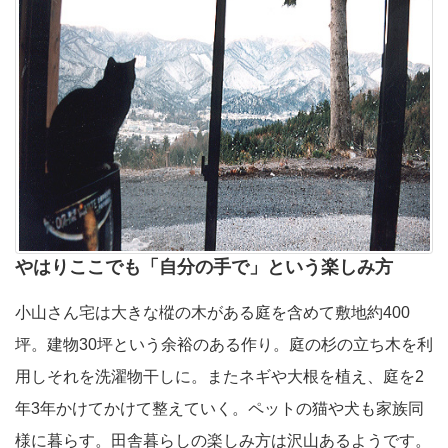
やはりここでも「自分の手で」という楽しみ方
小山さん宅は大きな樅の木がある庭を含めて敷地約400
坪。建物30坪という余裕のある作り。庭の杉の立ち木を利
用しそれを洗濯物干しに。またネギや大根を植え、庭を2
年3年かけてかけて整えていく。ペットの猫や犬も家族同
様に暮らす。田舎暮らしの楽しみ方は沢山あるようです。