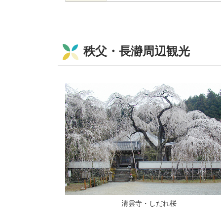
秩父・長瀞周辺観光
清雲寺・しだれ桜