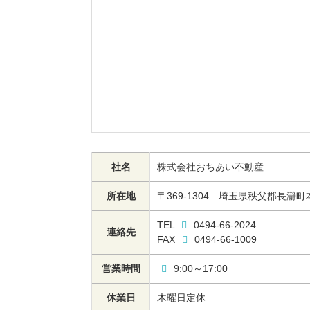
社名
株式会社おちあい不動産
所在地
〒369-1304
埼玉県秩父郡長瀞町本
TEL
0494-66-2024
連絡先
FAX
0494-66-1009
営業時間
9:00～17:00
休業日
木曜日定休