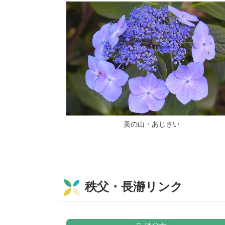
美の山・あじさい
秩父・長瀞リンク