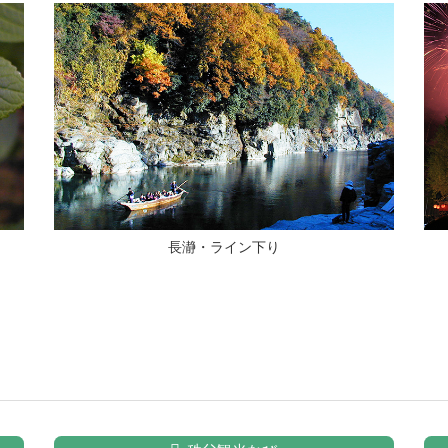
長瀞・ライン下り