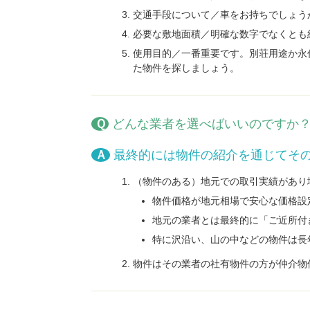
交通手段について／車をお持ちでしょう
必要な敷地面積／明確な数字でなくとも
使用目的／一番重要です。別荘用途か永
た物件を探しましょう。
Ｑどんな業者を選べばいいのですか
Ａ最終的には物件の紹介を通じてそ
（物件のある）地元での取引実績があり
物件価格が地元相場で安心な価格設
地元の業者とは最終的に「ご近所付
特に沢沿い、山の中などの物件は長
物件はその業者の社有物件の方が仲介物