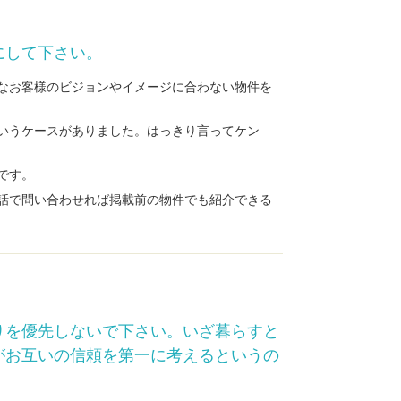
にして下さい。
なお客様のビジョンやイメージに合わない物件を
いうケースがありました。はっきり言ってケン
です。
話で問い合わせれば掲載前の物件でも紹介できる
りを優先しないで下さい。いざ暮らすと
がお互いの信頼を第一に考えるというの