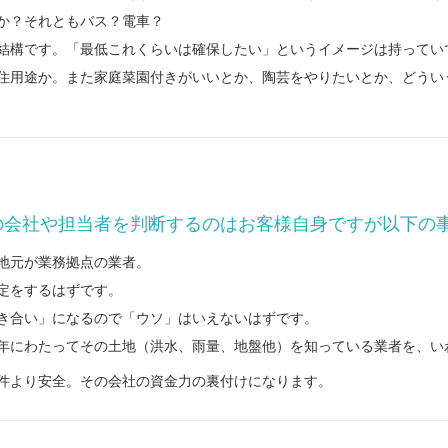
か？それともバス？電車？
結構です。「最低これくらいは確保したい」というイメージは持ってい
住用途か。また家庭菜園付きがいいとか、陶芸をやりたいとか、どうい
？
の会社や担当者を判断するのはお客様自身ですが以下の
地元が業務拠点の業者。
定をするはずです。
き合い」になるので「ウソ」はいえないはずです。
年にわたってその土地（洪水、雨量、地盤他）を知っている業者を、い
件より安全。その会社の資金力の裏付けになります。