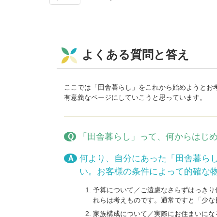
よくある質問と答え
ここでは「田舎暮らし」をこれから始めようとお
有意義なページにしていこうと思っています。
Ｑ
「田舎暮らし」
って、何からはじ
Ａ何より、自分にあった「田舎暮らし」物件を見つけなければなりません。 まず以下のことは私共、業者に明確に伝えてくださ
い。お客様の条件によって的確な
予算について／ご遠慮なさらずはっきり
れらは考えものです。通常ですと「少な
家族構成について／実際にお住まいにな