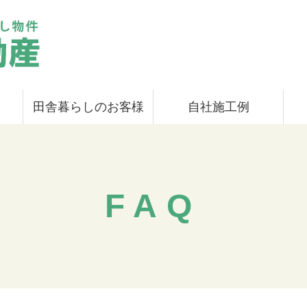
田舎暮らしのお客様
自社施工例
FAQ