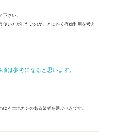
て下さい。
う使い方がしたいのか。とにかく有効利用を考え
事項は参考になると思います。
わゆる土地カンのある業者を選ぶべきです。