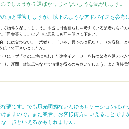
るのでしょうか？運ばかりじゃないような気がします。
びの項と重複しますが、以下のようなアドバイスを参考
って物件を探しましょう。本当に田舎暮らしを考えている業者ならそん
た「田舎暮らし」のプロの意見にも耳を傾けて下さい。
的）には合わない」（業者）、「いや、買うのは私だ！」（お客様）と
を信じて下さいましたが。
かせにせず「その土地に合わせた建物イメージ」を持つ業者を選ぶべき
たり、新聞・雑誌広告などで情報を得るのも良いでしょう。また直接電
能な夢です。でも風光明媚ないわゆるロケーションばか
分けますので。また業者、お客様両方にいえることです
きな一歩といえるかもしれません。