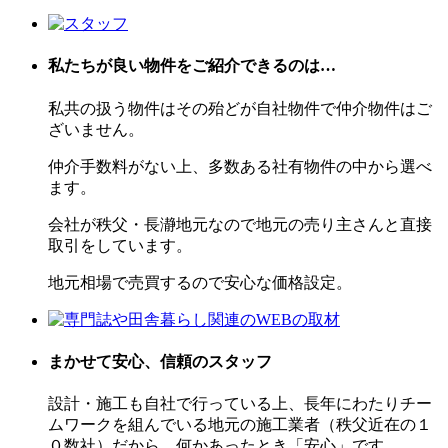
私たちが良い物件を
ご紹介
できるのは…
私共の扱う物件はその殆どが自社物件で仲介物件はご
ざいません。
仲介手数料がない上、多数ある社有物件の中から選べ
ます。
会社が秩父・長瀞地元なので地元の売り主さんと直接
取引をしています。
地元相場で売買するので安心な価格設定。
まかせて安心、
信頼のスタッフ
設計・施工も自社で行っている上、長年にわたりチー
ムワークを組んでいる地元の施工業者（秩父近在の１
０数社）だから、何かあったとき「安心」です。