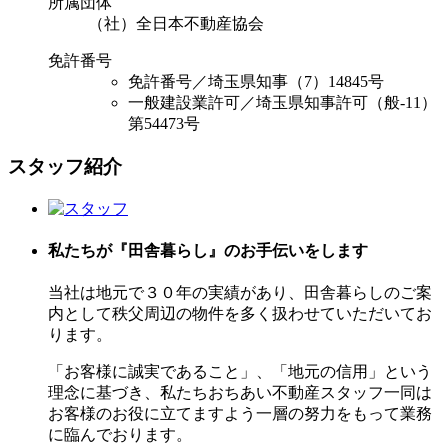
所属団体
（社）全日本不動産協会
免許番号
免許番号／埼玉県知事（7）14845号
一般建設業許可／埼玉県知事許可（般-11）
第54473号
スタッフ紹介
私たちが『田舎暮らし』の
お手伝いをします
当社は地元で３０年の実績があり、田舎暮らしのご案
内として秩父周辺の物件を多く扱わせていただいてお
ります。
「お客様に誠実であること」、「地元の信用」という
理念に基づき、私たちおちあい不動産スタッフ一同は
お客様のお役に立てますよう一層の努力をもって業務
に臨んでおります。