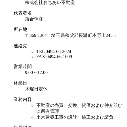
株式会社おちあい不動産
代表者名
落合伸彦
所在地
〒369-1304
埼玉県秩父郡長瀞町本野上245-1
連絡先
TEL
0494-66-2024
FAX
0494-66-1009
営業時間
9:00～17:00
休業日
木曜日定休
業務内容
不動産の売買、交換、貸借および仲介並び
に所有管理
土木建築工事の設計、施工および請負