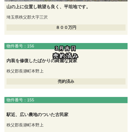
山の上に位置し眺望も良く、平坦地です。
埼玉県秩父郡大字三沢
８００万円
物件番号：156
3月吉日
売約済み
内装を修復したばかりの綺麗な貸家
秩父郡長瀞町本野上
売約済み
物件番号：155
駅近、広い農地のついた古民家
秩父郡長瀞町本野上