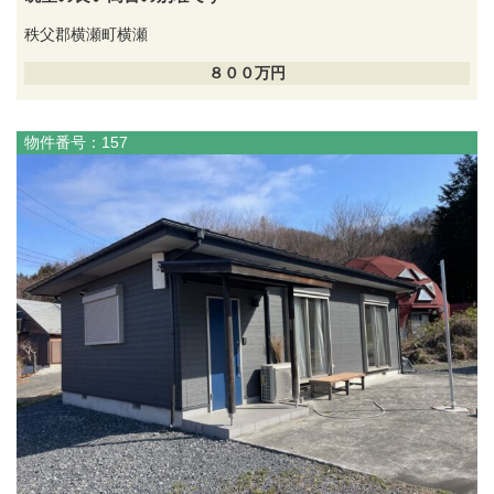
秩父郡横瀬町横瀬
８００万円
物件番号：157