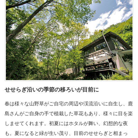
せせらぎ沿いの
季節の移ろいが目前に
春は様々な山野草がご自宅の周辺や渓流沿いに自生し、鹿
島さんがご自身の手で植栽した草花もあり、様々に目を楽
しませてくれます。初夏にはホタルが舞い、幻想的な夜
も。夏になると緑が生い茂り、目前のせせらぎと相まっ