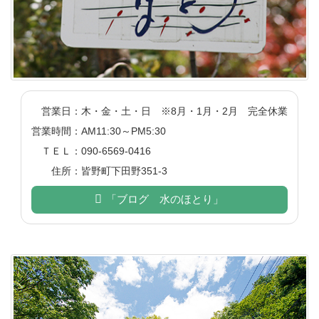
営業日
：
木・金・土・日
※8月・1月・2月 完全休業
営業時間
：
AM11:30～PM5:30
ＴＥＬ
：
090-6569-0416
住所
：
皆野町下田野351-3
「ブログ 水のほとり」