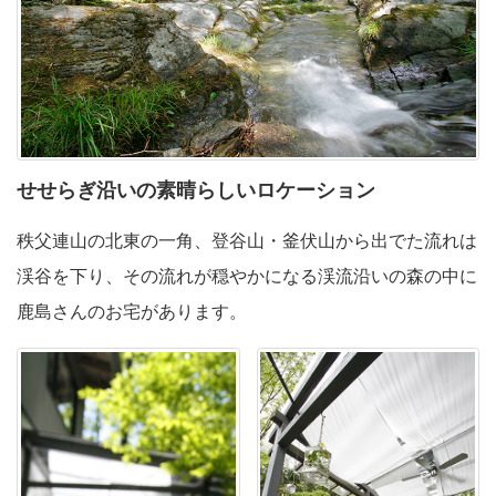
せせらぎ沿いの
素晴らしいロケーション
秩父連山の北東の一角、登谷山・釜伏山から出でた流れは
渓谷を下り、その流れが穏やかになる渓流沿いの森の中に
鹿島さんの
お宅があります。