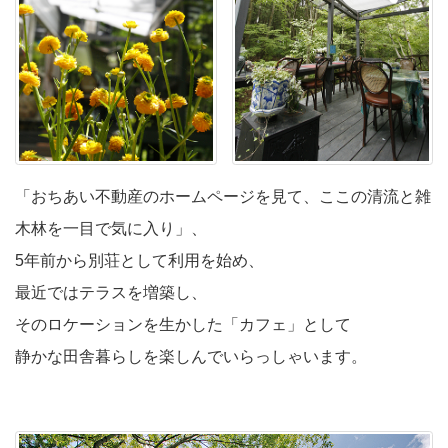
「おちあい不動産のホームページを見て、ここの清流と雑
木林を一目で気に入り」、
5年前から別荘として利用を始め、
最近ではテラスを増築し、
そのロケーションを生かした「カフェ」として
静かな田舎暮らしを
楽しんで
いらっしゃいます。