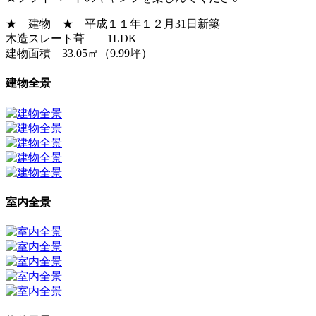
★ 建物 ★ 平成１１年１２月31日新築
木造スレート葺 1LDK
建物面積 33.05㎡（9.99坪）
建物全景
室内全景