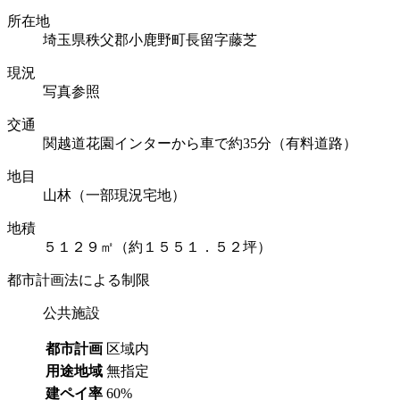
所在地
埼玉県秩父郡小鹿野町長留字藤芝
現況
写真参照
交通
関越道花園インターから車で約35分（有料道路）
地目
山林（一部現況宅地）
地積
５１２９㎡（約１５５１．５２坪）
都市計画法による制限
公共施設
都市計画
区域内
用途地域
無指定
建ペイ率
60%