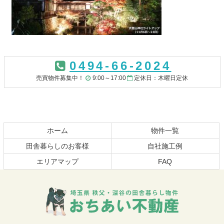
コ
ペ
ン
ー
0494-66-2024
テ
ジ
ン
の
売買物件募集中！
9:00～17:00
定休日：木曜日定休
ツ
先
本
頭
文
へ
の
戻
先
る
ホーム
物件一覧
頭
田舎暮らしのお客様
自社施工例
へ
エリアマップ
FAQ
戻
る