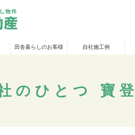
田舎暮らしのお客様
自社施工例
社のひとつ 寶