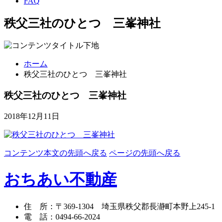
FAQ
秩父三社のひとつ 三峯神社
ホーム
秩父三社のひとつ 三峯神社
秩父三社のひとつ 三峯神社
2018年12月11日
コンテンツ本文の先頭へ戻る
ページの先頭へ戻る
おちあい不動産
住 所
：
〒369-1304
埼玉県秩父郡長瀞町本野上245-1
電 話
：
0494-66-2024