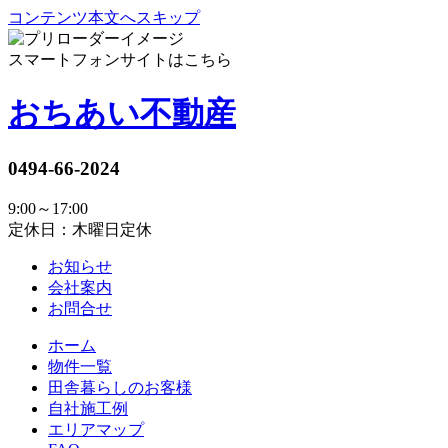
コンテンツ本文へスキップ
スマートフォンサイトはこちら
おちあい不動産
0494-66-2024
9:00～17:00
定休日：木曜日定休
お知らせ
会社案内
お問合せ
ホーム
物件一覧
田舎暮らしのお客様
自社施工例
エリアマップ