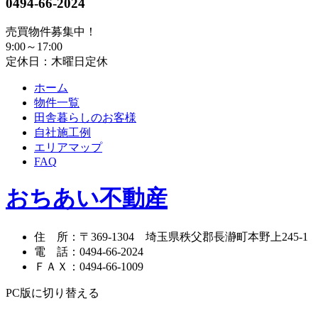
0494-66-2024
売買物件募集中！
9:00～17:00
定休日：木曜日定休
ホーム
物件一覧
田舎暮らしのお客様
自社施工例
エリアマップ
FAQ
おちあい不動産
住 所
：
〒369-1304
埼玉県秩父郡長瀞町本野上245-1
電 話
：
0494-66-2024
ＦＡＸ
：
0494-66-1009
PC版に切り替える