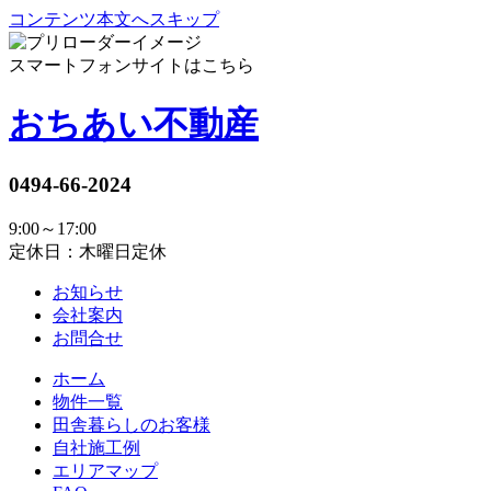
コンテンツ本文へスキップ
スマートフォンサイトはこちら
おちあい不動産
0494-66-2024
9:00～17:00
定休日：木曜日定休
お知らせ
会社案内
お問合せ
ホーム
物件一覧
田舎暮らしのお客様
自社施工例
エリアマップ