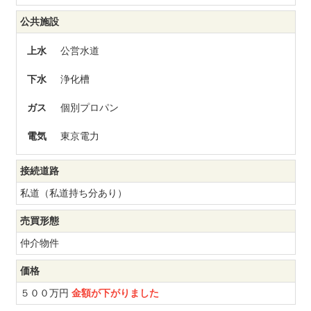
公共施設
上水
公営水道
下水
浄化槽
ガス
個別プロパン
電気
東京電力
接続道路
私道（私道持ち分あり）
売買形態
仲介物件
価格
５００万円
金額が下がりました