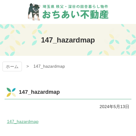
コ
ン
テ
ン
おちあい不動産
ツ
本
147_hazardmap
文
へ
ス
キ
147_hazardmap
ッ
ホーム
プ
147_hazardmap
2024年5月13日
147_hazardmap
コ
ペ