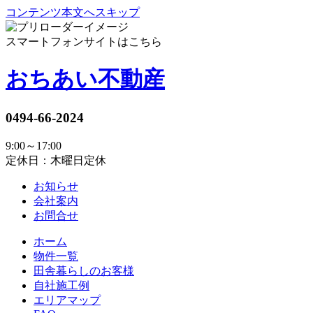
コンテンツ本文へスキップ
スマートフォンサイトはこちら
おちあい不動産
0494-66-2024
9:00～17:00
定休日：木曜日定休
お知らせ
会社案内
お問合せ
ホーム
物件一覧
田舎暮らしのお客様
自社施工例
エリアマップ