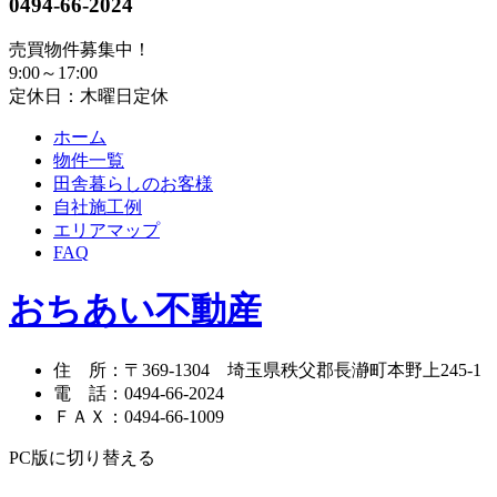
0494-66-2024
売買物件募集中！
9:00～17:00
定休日：木曜日定休
ホーム
物件一覧
田舎暮らしのお客様
自社施工例
エリアマップ
FAQ
おちあい不動産
住 所
：
〒369-1304
埼玉県秩父郡長瀞町本野上245-1
電 話
：
0494-66-2024
ＦＡＸ
：
0494-66-1009
PC版に切り替える