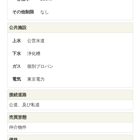
その他制限
なし
公共施設
上水
公営水道
下水
浄化槽
ガス
個別プロパン
電気
東京電力
接続道路
公道、及び私道
売買形態
仲介物件
価格