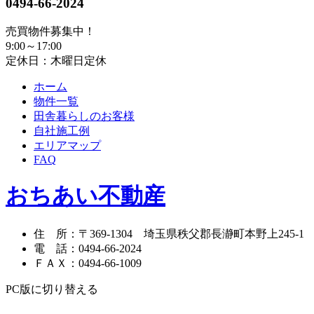
0494-66-2024
売買物件募集中！
9:00～17:00
定休日：木曜日定休
ホーム
物件一覧
田舎暮らしのお客様
自社施工例
エリアマップ
FAQ
おちあい不動産
住 所
：
〒369-1304
埼玉県秩父郡長瀞町本野上245-1
電 話
：
0494-66-2024
ＦＡＸ
：
0494-66-1009
PC版に切り替える