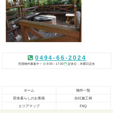
コ
ペ
ン
ー
0494-66-2024
テ
ジ
ン
の
売買物件募集中！
9:00～17:00
定休日：木曜日定休
ツ
先
本
頭
文
へ
の
戻
先
る
ホーム
物件一覧
頭
田舎暮らしのお客様
自社施工例
へ
エリアマップ
FAQ
戻
る