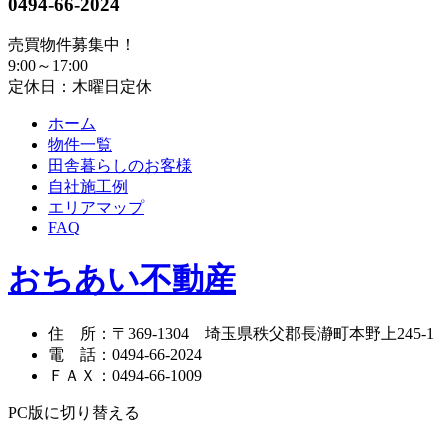
0494-66-2024
売買物件募集中！
9:00～17:00
定休日：木曜日定休
ホーム
物件一覧
田舎暮らしのお客様
自社施工例
エリアマップ
FAQ
おちあい不動産
住 所
：
〒369-1304
埼玉県秩父郡長瀞町本野上245-1
電 話
：
0494-66-2024
ＦＡＸ
：
0494-66-1009
PC版に切り替える