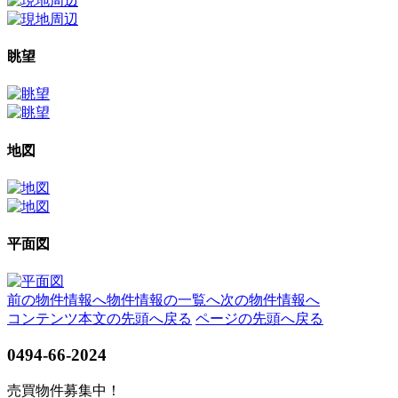
眺望
地図
平面図
前の物件情報へ
物件情報の一覧へ
次の物件情報へ
コンテンツ本文の先頭へ戻る
ページの先頭へ戻る
0494-66-2024
売買物件募集中！