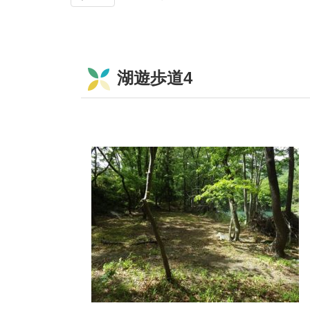
湖遊歩道4