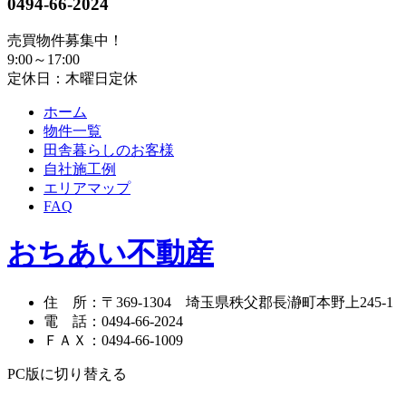
0494-66-2024
売買物件募集中！
9:00～17:00
定休日：木曜日定休
ホーム
物件一覧
田舎暮らしのお客様
自社施工例
エリアマップ
FAQ
おちあい不動産
住 所
：
〒369-1304
埼玉県秩父郡長瀞町本野上245-1
電 話
：
0494-66-2024
ＦＡＸ
：
0494-66-1009
PC版に切り替える