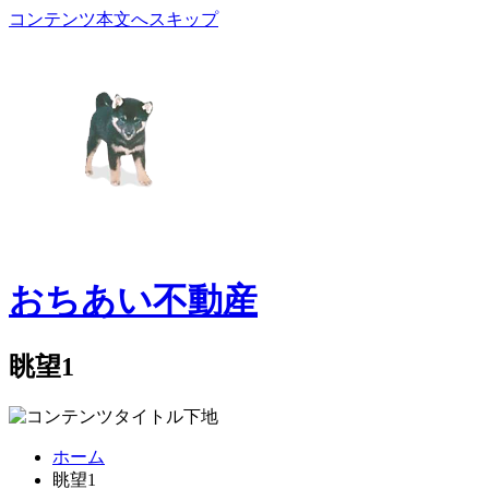
コンテンツ本文へスキップ
おちあい不動産
眺望1
ホーム
眺望1