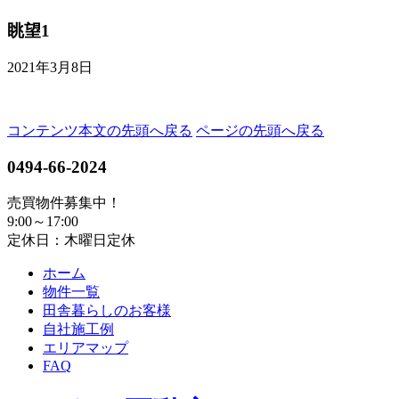
眺望1
2021年3月8日
コンテンツ本文の先頭へ戻る
ページの先頭へ戻る
0494-66-2024
売買物件募集中！
9:00～17:00
定休日：木曜日定休
ホーム
物件一覧
田舎暮らしのお客様
自社施工例
エリアマップ
FAQ