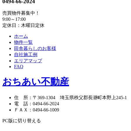
0494-66-2024
売買物件募集中！
9:00～17:00
定休日：木曜日定休
ホーム
物件一覧
田舎暮らしのお客様
自社施工例
エリアマップ
FAQ
おちあい不動産
住 所
：
〒369-1304
埼玉県秩父郡長瀞町本野上245-1
電 話
：
0494-66-2024
ＦＡＸ
：
0494-66-1009
PC版に切り替える