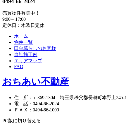
0494-66-2024
売買物件募集中！
9:00～17:00
定休日：木曜日定休
ホーム
物件一覧
田舎暮らしのお客様
自社施工例
エリアマップ
FAQ
おちあい不動産
住 所
：
〒369-1304
埼玉県秩父郡長瀞町本野上245-1
電 話
：
0494-66-2024
ＦＡＸ
：
0494-66-1009
PC版に切り替える