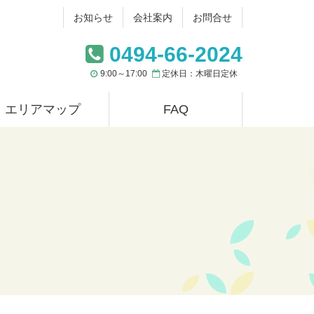
お知らせ
会社案内
お問合せ
0494-66-2024
9:00～17:00
定休日：木曜日定休
エリアマップ
FAQ