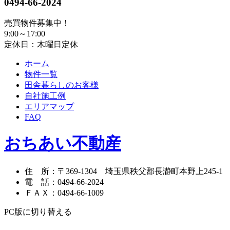
0494-66-2024
売買物件募集中！
9:00～17:00
定休日：木曜日定休
ホーム
物件一覧
田舎暮らしのお客様
自社施工例
エリアマップ
FAQ
おちあい不動産
住 所
：
〒369-1304
埼玉県秩父郡長瀞町本野上245-1
電 話
：
0494-66-2024
ＦＡＸ
：
0494-66-1009
PC版に切り替える