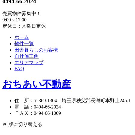
0494-66-2024
売買物件募集中！
9:00～17:00
定休日：木曜日定休
ホーム
物件一覧
田舎暮らしのお客様
自社施工例
エリアマップ
FAQ
おちあい不動産
住 所
：
〒369-1304
埼玉県秩父郡長瀞町本野上245-1
電 話
：
0494-66-2024
ＦＡＸ
：
0494-66-1009
PC版に切り替える