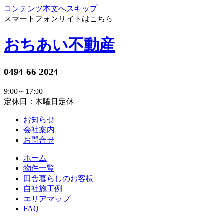
コンテンツ本文へスキップ
スマートフォンサイトはこちら
おちあい不動産
0494-66-2024
9:00～17:00
定休日：木曜日定休
お知らせ
会社案内
お問合せ
ホーム
物件一覧
田舎暮らしのお客様
自社施工例
エリアマップ
FAQ