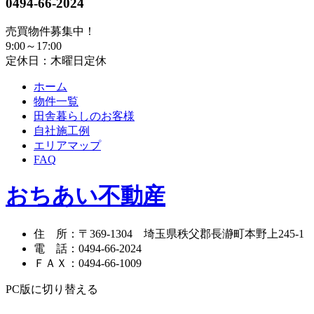
0494-66-2024
売買物件募集中！
9:00～17:00
定休日：木曜日定休
ホーム
物件一覧
田舎暮らしのお客様
自社施工例
エリアマップ
FAQ
おちあい不動産
住 所
：
〒369-1304
埼玉県秩父郡長瀞町本野上245-1
電 話
：
0494-66-2024
ＦＡＸ
：
0494-66-1009
PC版に切り替える