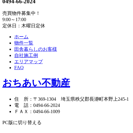
0494-66-2024
売買物件募集中！
9:00～17:00
定休日：木曜日定休
ホーム
物件一覧
田舎暮らしのお客様
自社施工例
エリアマップ
FAQ
おちあい不動産
住 所
：
〒369-1304
埼玉県秩父郡長瀞町本野上245-1
電 話
：
0494-66-2024
ＦＡＸ
：
0494-66-1009
PC版に切り替える