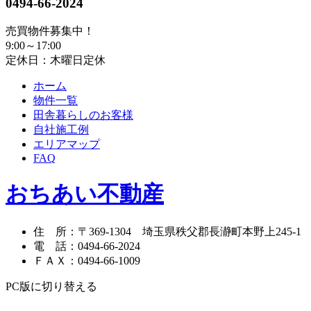
0494-66-2024
売買物件募集中！
9:00～17:00
定休日：木曜日定休
ホーム
物件一覧
田舎暮らしのお客様
自社施工例
エリアマップ
FAQ
おちあい不動産
住 所
：
〒369-1304
埼玉県秩父郡長瀞町本野上245-1
電 話
：
0494-66-2024
ＦＡＸ
：
0494-66-1009
PC版に切り替える