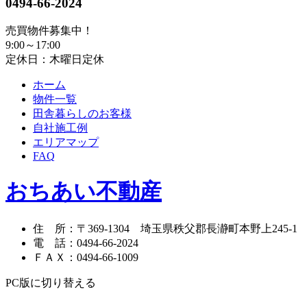
0494-66-2024
売買物件募集中！
9:00～17:00
定休日：木曜日定休
ホーム
物件一覧
田舎暮らしのお客様
自社施工例
エリアマップ
FAQ
おちあい不動産
住 所
：
〒369-1304
埼玉県秩父郡長瀞町本野上245-1
電 話
：
0494-66-2024
ＦＡＸ
：
0494-66-1009
PC版に切り替える