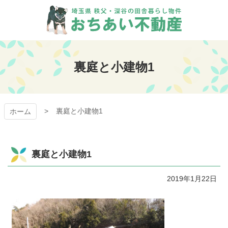
コ
ン
テ
ン
おちあい不動産
ツ
本
裏庭と小建物1
文
へ
ス
キ
裏庭と小建物1
ッ
ホーム
プ
裏庭と小建物1
2019年1月22日