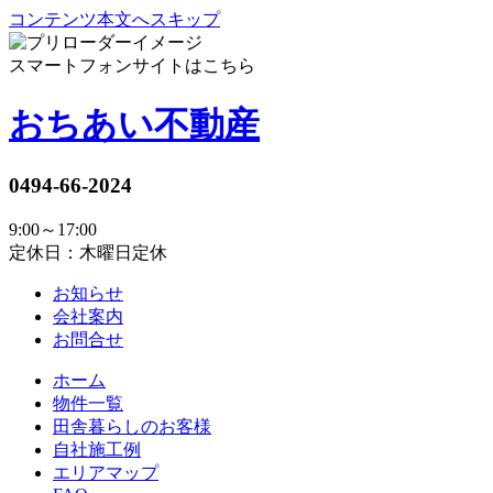
コンテンツ本文へスキップ
スマートフォンサイトはこちら
おちあい不動産
0494-66-2024
9:00～17:00
定休日：木曜日定休
お知らせ
会社案内
お問合せ
ホーム
物件一覧
田舎暮らしのお客様
自社施工例
エリアマップ