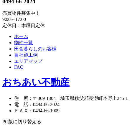
0494-66-2024
売買物件募集中！
9:00～17:00
定休日：木曜日定休
ホーム
物件一覧
田舎暮らしのお客様
自社施工例
エリアマップ
FAQ
おちあい不動産
住 所
：
〒369-1304
埼玉県秩父郡長瀞町本野上245-1
電 話
：
0494-66-2024
ＦＡＸ
：
0494-66-1009
PC版に切り替える