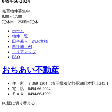
0494-66-2024
売買物件募集中！
9:00～17:00
定休日：木曜日定休
ホーム
物件一覧
田舎暮らしのお客様
自社施工例
エリアマップ
FAQ
おちあい不動産
住 所
：
〒369-1304
埼玉県秩父郡長瀞町本野上245-1
電 話
：
0494-66-2024
ＦＡＸ
：
0494-66-1009
PC版に切り替える