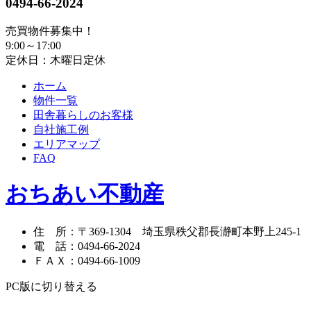
0494-66-2024
売買物件募集中！
9:00～17:00
定休日：木曜日定休
ホーム
物件一覧
田舎暮らしのお客様
自社施工例
エリアマップ
FAQ
おちあい不動産
住 所
：
〒369-1304
埼玉県秩父郡長瀞町本野上245-1
電 話
：
0494-66-2024
ＦＡＸ
：
0494-66-1009
PC版に切り替える