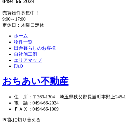
0494-66-2024
売買物件募集中！
9:00～17:00
定休日：木曜日定休
ホーム
物件一覧
田舎暮らしのお客様
自社施工例
エリアマップ
FAQ
おちあい不動産
住 所
：
〒369-1304
埼玉県秩父郡長瀞町本野上245-1
電 話
：
0494-66-2024
ＦＡＸ
：
0494-66-1009
PC版に切り替える