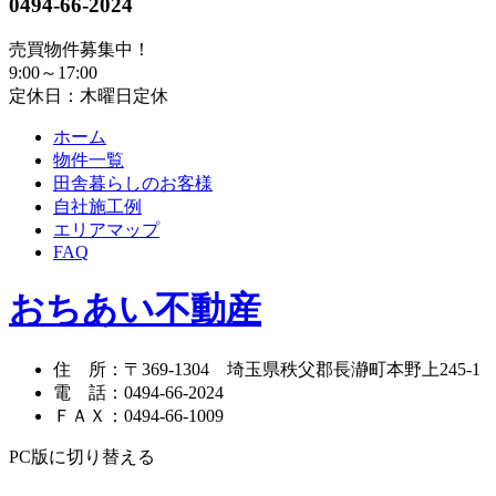
0494-66-2024
売買物件募集中！
9:00～17:00
定休日：木曜日定休
ホーム
物件一覧
田舎暮らしのお客様
自社施工例
エリアマップ
FAQ
おちあい不動産
住 所
：
〒369-1304
埼玉県秩父郡長瀞町本野上245-1
電 話
：
0494-66-2024
ＦＡＸ
：
0494-66-1009
PC版に切り替える