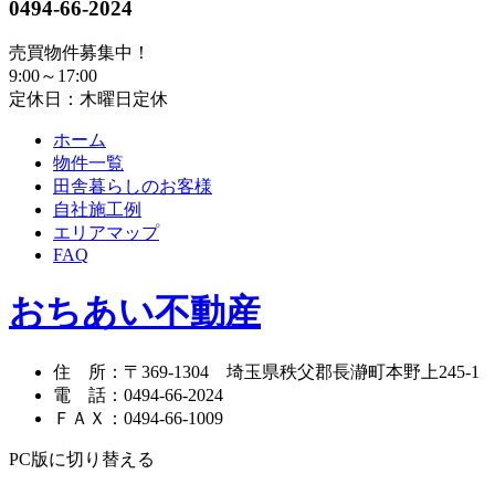
0494-66-2024
売買物件募集中！
9:00～17:00
定休日：木曜日定休
ホーム
物件一覧
田舎暮らしのお客様
自社施工例
エリアマップ
FAQ
おちあい不動産
住 所
：
〒369-1304
埼玉県秩父郡長瀞町本野上245-1
電 話
：
0494-66-2024
ＦＡＸ
：
0494-66-1009
PC版に切り替える