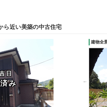
駅から近い美築の中古住宅
建物全
月吉日
約済み