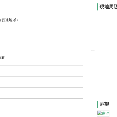
現地周
（普通地域）
電化
眺望