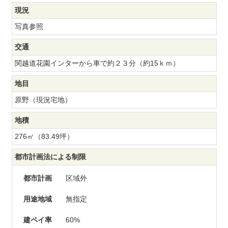
現況
写真参照
交通
関越道花園インターから車で約２３分（約15ｋｍ）
地目
原野（現況宅地）
地積
276㎡（83.49坪）
都市計画法による制限
都市計画
区域外
用途地域
無指定
建ペイ率
60%