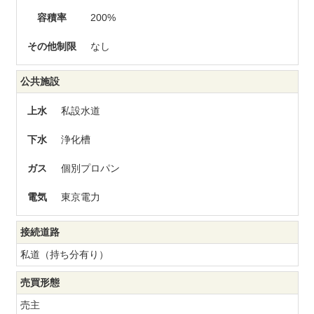
容積率
200%
その他制限
なし
公共施設
上水
私設水道
下水
浄化槽
ガス
個別プロパン
電気
東京電力
接続道路
私道（持ち分有り）
売買形態
売主