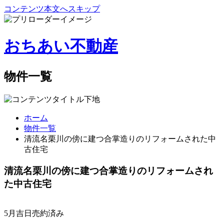
コンテンツ本文へスキップ
おちあい不動産
物件一覧
ホーム
物件一覧
清流名栗川の傍に建つ合掌造りのリフォームされた中
古住宅
清流名栗川の傍に建つ合掌造りのリフォームされ
た中古住宅
5月吉日
売約済み