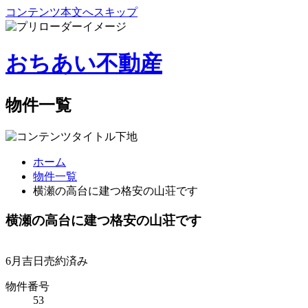
コンテンツ本文へスキップ
おちあい不動産
物件一覧
ホーム
物件一覧
横瀬の高台に建つ格安の山荘です
横瀬の高台に建つ格安の山荘です
6月吉日
売約済み
物件番号
53