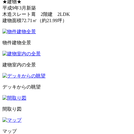
★建物★
平成9年3月新築
木造スレート葺 2階建 2LDK
建物面積72.71㎡（約21.99坪）
物件建物全景
建物室内の全景
デッキからの眺望
間取り図
マップ