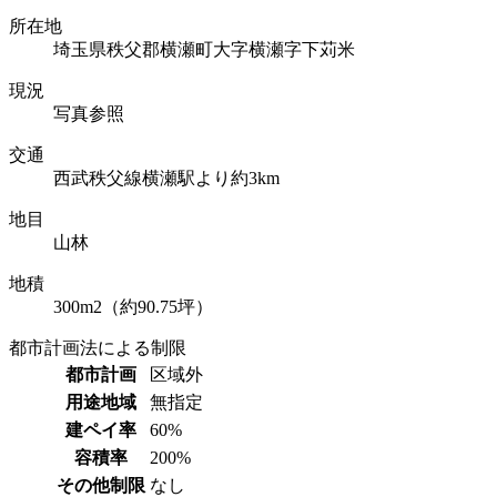
所在地
埼玉県秩父郡横瀬町大字横瀬字下苅米
現況
写真参照
交通
西武秩父線横瀬駅より約3km
地目
山林
地積
300m2（約90.75坪）
都市計画法による制限
都市計画
区域外
用途地域
無指定
建ペイ率
60%
容積率
200%
その他制限
なし