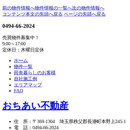
前の物件情報へ
物件情報の一覧へ
次の物件情報へ
コンテンツ本文の先頭へ戻る
ページの先頭へ戻る
0494-66-2024
売買物件募集中！
9:00～17:00
定休日：木曜日定休
ホーム
物件一覧
田舎暮らしのお客様
自社施工例
エリアマップ
FAQ
おちあい不動産
住 所
：
〒369-1304
埼玉県秩父郡長瀞町本野上245-1
電 話
：
0494-66-2024