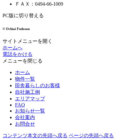
ＦＡＸ
：
0494-66-1009
PC版に切り替える
© Ochiai Fudosan
サイトメニューを開く
ホームへ
電話をかける
メニューを閉じる
ホーム
物件一覧
田舎暮らしのお客様
自社施工例
エリアマップ
FAQ
お知らせ一覧
会社案内
お問合せ
コンテンツ本文の先頭へ戻る
ページの先頭へ戻る