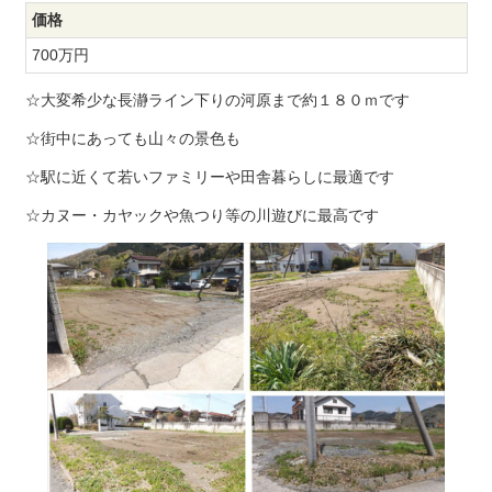
価格
700万円
☆大変希少な長瀞ライン下りの河原まで約１８０ｍです
☆街中にあっても山々の景色も
☆駅に近くて若いファミリーや田舎暮らしに最適です
☆カヌー・カヤックや魚つり等の川遊びに最高です