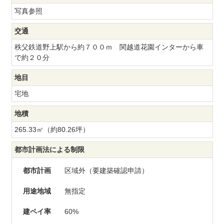
写真参照
交通
秩父鉄道野上駅から約７００ｍ 関越道花園インターから車
で約２０分
地目
宅地
地積
265.33㎡（約80.26坪）
都市計画法による制限
都市計画
区域外（要建築確認申請）
用途地域
無指定
建ペイ率
60%