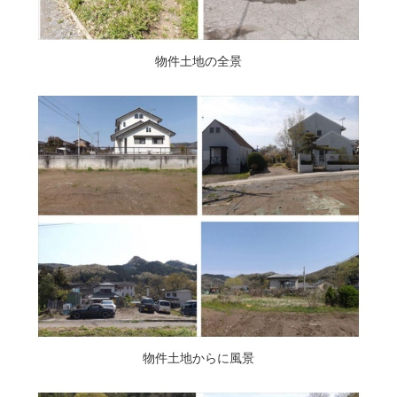
物件土地の全景
物件土地からに風景