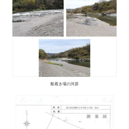
船着き場の河原