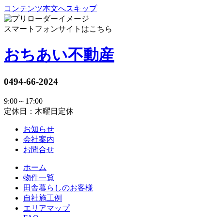
コンテンツ本文へスキップ
スマートフォンサイトはこちら
おちあい不動産
0494-66-2024
9:00～17:00
定休日：木曜日定休
お知らせ
会社案内
お問合せ
ホーム
物件一覧
田舎暮らしのお客様
自社施工例
エリアマップ