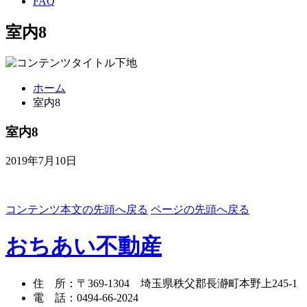
FAQ
室内8
ホーム
室内8
室内8
2019年7月10日
コンテンツ本文の先頭へ戻る
ページの先頭へ戻る
おちあい不動産
住 所
：
〒369-1304
埼玉県秩父郡長瀞町本野上245-1
電 話
：
0494-66-2024