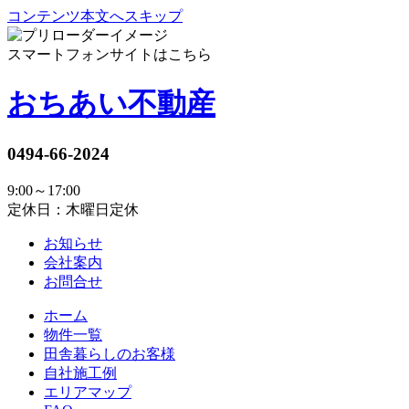
コンテンツ本文へスキップ
スマートフォンサイトはこちら
おちあい不動産
0494-66-2024
9:00～17:00
定休日：木曜日定休
お知らせ
会社案内
お問合せ
ホーム
物件一覧
田舎暮らしのお客様
自社施工例
エリアマップ